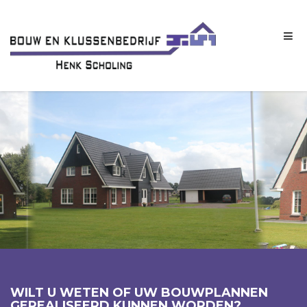
WILT U WETEN OF UW BOUWPLANNEN
GEREALISEERD KUNNEN WORDEN?