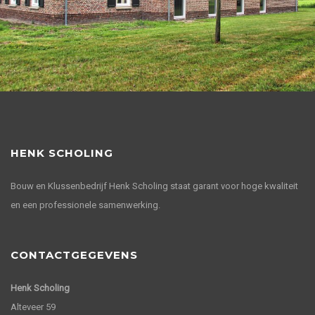
HENK SCHOLING
Bouw en Klussenbedrijf Henk Scholing staat garant voor hoge kwaliteit
en een professionele samenwerking.
CONTACTGEGEVENS
Henk Scholing
Alteveer 59