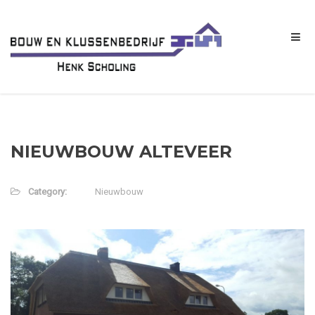
NIEUWBOUW ALTEVEER
Category:
Nieuwbouw